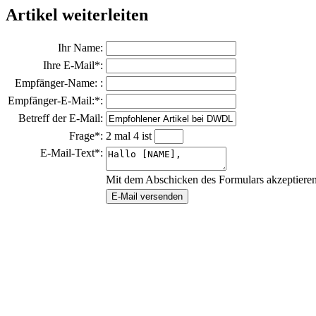
Artikel weiterleiten
Ihr Name:
Ihre E-Mail*:
Empfänger-Name: :
Empfänger-E-Mail:*:
Betreff der E-Mail:
Frage*:
2 mal 4 ist
E-Mail-Text*:
Mit dem Abschicken des Formulars akzeptiere
E-Mail versenden