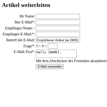
Artikel weiterleiten
Ihr Name:
Ihre E-Mail*:
Empfänger-Name: :
Empfänger-E-Mail:*:
Betreff der E-Mail:
Frage*:
5 + 9 =
E-Mail-Text*:
Mit dem Abschicken des Formulars akzeptiere
E-Mail versenden