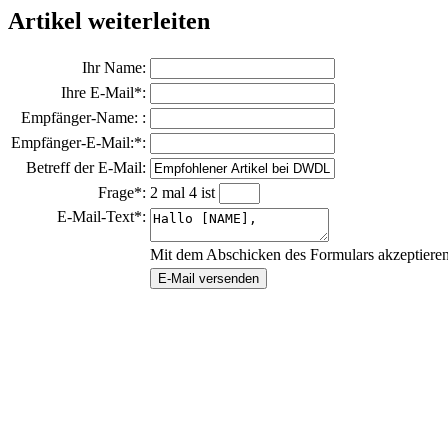
Artikel weiterleiten
Ihr Name:
Ihre E-Mail*:
Empfänger-Name: :
Empfänger-E-Mail:*:
Betreff der E-Mail:
Frage*:
2 mal 4 ist
E-Mail-Text*:
Mit dem Abschicken des Formulars akzeptiere
E-Mail versenden