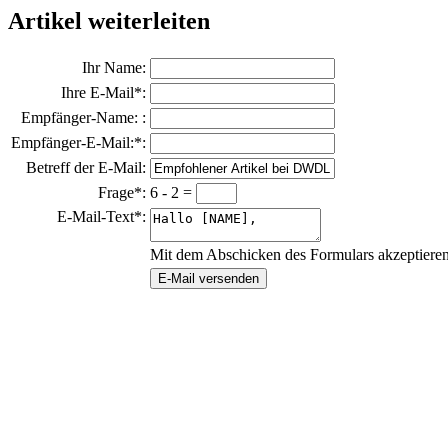
Artikel weiterleiten
Ihr Name:
Ihre E-Mail*:
Empfänger-Name: :
Empfänger-E-Mail:*:
Betreff der E-Mail:
Frage*:
6 - 2 =
E-Mail-Text*:
Mit dem Abschicken des Formulars akzeptiere
E-Mail versenden