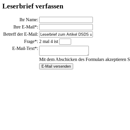
Leserbrief verfassen
Ihr Name:
Ihre E-Mail*:
Betreff der E-Mail:
Frage*:
2 mal 4 ist
E-Mail-Text*:
Mit dem Abschicken des Formulars akzeptieren S
E-Mail versenden