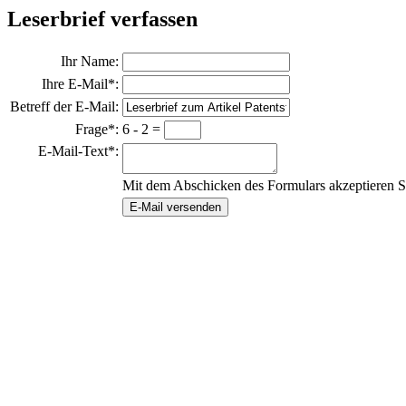
Leserbrief verfassen
Ihr Name:
Ihre E-Mail*:
Betreff der E-Mail:
Frage*:
6 - 2 =
E-Mail-Text*:
Mit dem Abschicken des Formulars akzeptieren S
E-Mail versenden