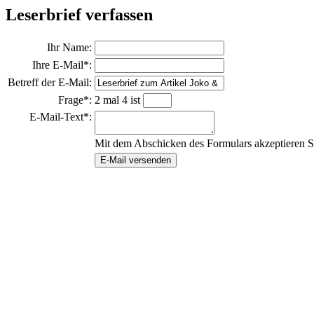
Leserbrief verfassen
Ihr Name:
Ihre E-Mail*:
Betreff der E-Mail:
Frage*:
2 mal 4 ist
E-Mail-Text*:
Mit dem Abschicken des Formulars akzeptieren S
E-Mail versenden