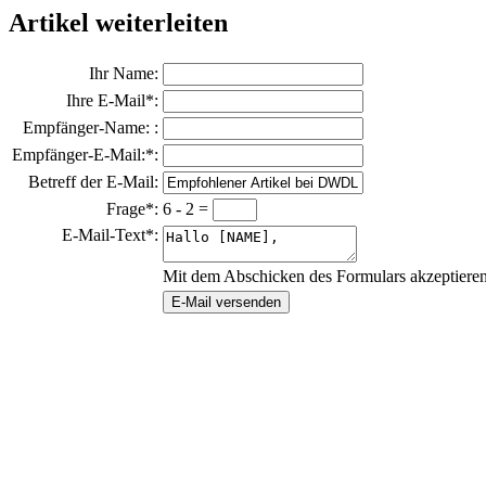
Artikel weiterleiten
Ihr Name:
Ihre E-Mail*:
Empfänger-Name: :
Empfänger-E-Mail:*:
Betreff der E-Mail:
Frage*:
6 - 2 =
E-Mail-Text*:
Mit dem Abschicken des Formulars akzeptiere
E-Mail versenden