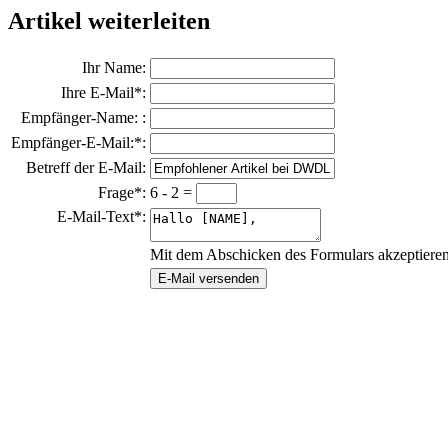
Artikel weiterleiten
Ihr Name:
Ihre E-Mail*:
Empfänger-Name: :
Empfänger-E-Mail:*:
Betreff der E-Mail:
Frage*:
6 - 2 =
E-Mail-Text*:
Mit dem Abschicken des Formulars akzeptiere
E-Mail versenden