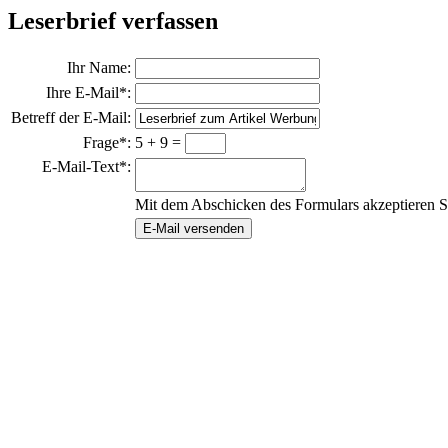
Leserbrief verfassen
Ihr Name:
Ihre E-Mail*:
Betreff der E-Mail:
Frage*:
5 + 9 =
E-Mail-Text*:
Mit dem Abschicken des Formulars akzeptieren S
E-Mail versenden