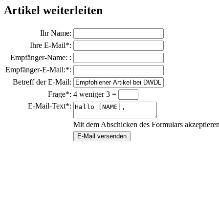
Artikel weiterleiten
Ihr Name:
Ihre E-Mail*:
Empfänger-Name: :
Empfänger-E-Mail:*:
Betreff der E-Mail:
Frage*:
4 weniger 3 =
E-Mail-Text*:
Mit dem Abschicken des Formulars akzeptiere
E-Mail versenden