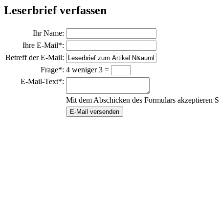
Leserbrief verfassen
Ihr Name:
Ihre E-Mail*:
Betreff der E-Mail:
Frage*:
4 weniger 3 =
E-Mail-Text*:
Mit dem Abschicken des Formulars akzeptieren S
E-Mail versenden