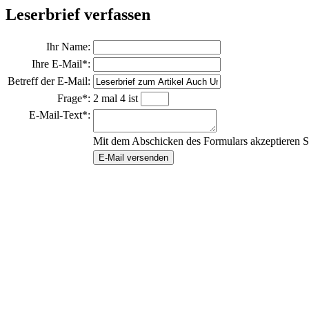
Leserbrief verfassen
Ihr Name:
Ihre E-Mail*:
Betreff der E-Mail:
Frage*:
2 mal 4 ist
E-Mail-Text*:
Mit dem Abschicken des Formulars akzeptieren S
E-Mail versenden