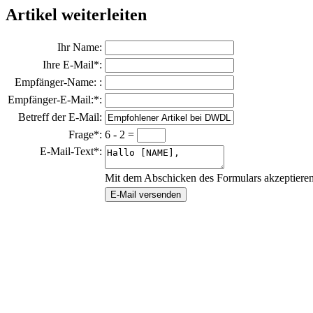
Artikel weiterleiten
Ihr Name:
Ihre E-Mail*:
Empfänger-Name: :
Empfänger-E-Mail:*:
Betreff der E-Mail:
Frage*:
6 - 2 =
E-Mail-Text*:
Mit dem Abschicken des Formulars akzeptiere
E-Mail versenden