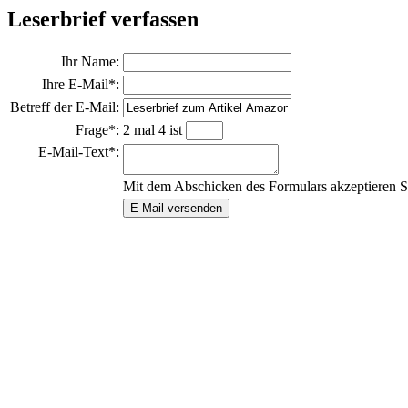
Leserbrief verfassen
Ihr Name:
Ihre E-Mail*:
Betreff der E-Mail:
Frage*:
2 mal 4 ist
E-Mail-Text*:
Mit dem Abschicken des Formulars akzeptieren S
E-Mail versenden