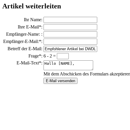
Artikel weiterleiten
Ihr Name:
Ihre E-Mail*:
Empfänger-Name: :
Empfänger-E-Mail:*:
Betreff der E-Mail:
Frage*:
6 - 2 =
E-Mail-Text*:
Mit dem Abschicken des Formulars akzeptiere
E-Mail versenden