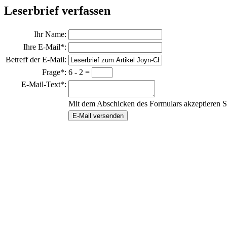
Leserbrief verfassen
Ihr Name:
Ihre E-Mail*:
Betreff der E-Mail:
Frage*:
6 - 2 =
E-Mail-Text*:
Mit dem Abschicken des Formulars akzeptieren S
E-Mail versenden