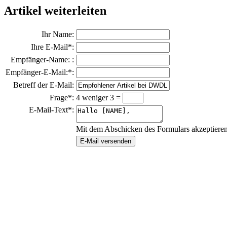
Artikel weiterleiten
Ihr Name:
Ihre E-Mail*:
Empfänger-Name: :
Empfänger-E-Mail:*:
Betreff der E-Mail:
Frage*:
4 weniger 3 =
E-Mail-Text*:
Mit dem Abschicken des Formulars akzeptiere
E-Mail versenden