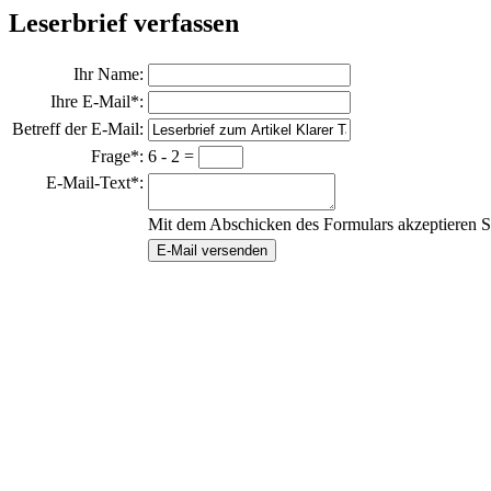
Leserbrief verfassen
Ihr Name:
Ihre E-Mail*:
Betreff der E-Mail:
Frage*:
6 - 2 =
E-Mail-Text*:
Mit dem Abschicken des Formulars akzeptieren S
E-Mail versenden