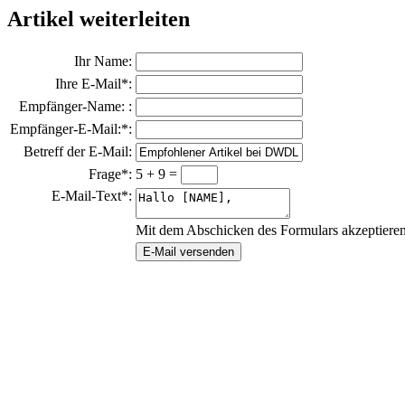
Artikel weiterleiten
Ihr Name:
Ihre E-Mail*:
Empfänger-Name: :
Empfänger-E-Mail:*:
Betreff der E-Mail:
Frage*:
5 + 9 =
E-Mail-Text*:
Mit dem Abschicken des Formulars akzeptiere
E-Mail versenden