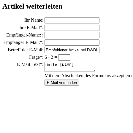
Artikel weiterleiten
Ihr Name:
Ihre E-Mail*:
Empfänger-Name: :
Empfänger-E-Mail:*:
Betreff der E-Mail:
Frage*:
6 - 2 =
E-Mail-Text*:
Mit dem Abschicken des Formulars akzeptiere
E-Mail versenden