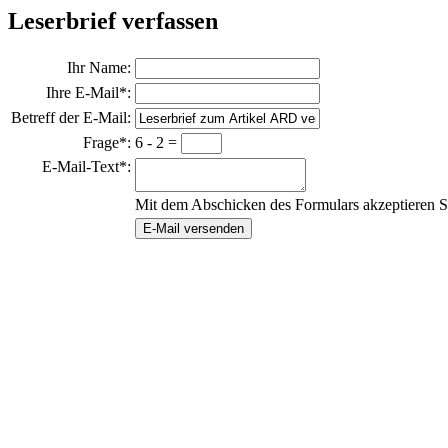
Leserbrief verfassen
Ihr Name:
Ihre E-Mail*:
Betreff der E-Mail:
Frage*:
6 - 2 =
E-Mail-Text*:
Mit dem Abschicken des Formulars akzeptieren S
E-Mail versenden