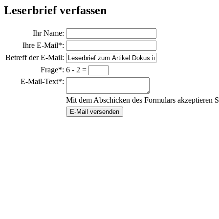
Leserbrief verfassen
Ihr Name:
Ihre E-Mail*:
Betreff der E-Mail:
Frage*:
6 - 2 =
E-Mail-Text*:
Mit dem Abschicken des Formulars akzeptieren S
E-Mail versenden