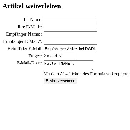
Artikel weiterleiten
Ihr Name:
Ihre E-Mail*:
Empfänger-Name: :
Empfänger-E-Mail:*:
Betreff der E-Mail:
Frage*:
2 mal 4 ist
E-Mail-Text*:
Mit dem Abschicken des Formulars akzeptiere
E-Mail versenden