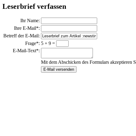
Leserbrief verfassen
Ihr Name:
Ihre E-Mail*:
Betreff der E-Mail:
Frage*:
5 + 9 =
E-Mail-Text*:
Mit dem Abschicken des Formulars akzeptieren S
E-Mail versenden