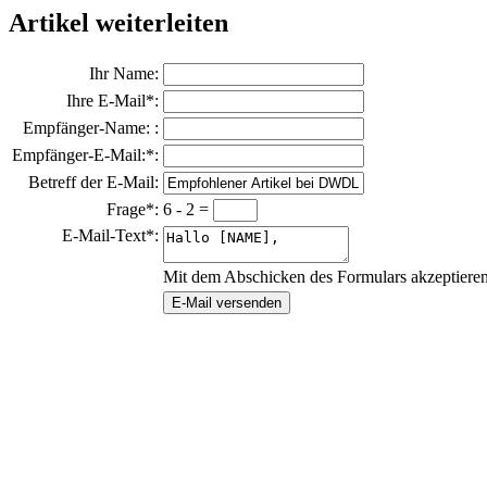
Artikel weiterleiten
Ihr Name:
Ihre E-Mail*:
Empfänger-Name: :
Empfänger-E-Mail:*:
Betreff der E-Mail:
Frage*:
6 - 2 =
E-Mail-Text*:
Mit dem Abschicken des Formulars akzeptiere
E-Mail versenden