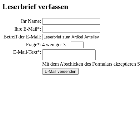
Leserbrief verfassen
Ihr Name:
Ihre E-Mail*:
Betreff der E-Mail:
Frage*:
4 weniger 3 =
E-Mail-Text*:
Mit dem Abschicken des Formulars akzeptieren S
E-Mail versenden