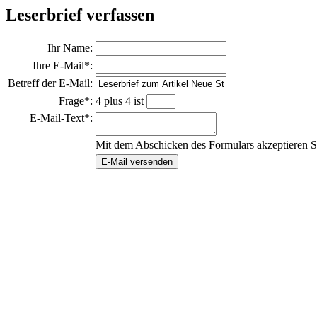
Leserbrief verfassen
Ihr Name:
Ihre E-Mail*:
Betreff der E-Mail:
Frage*:
4 plus 4 ist
E-Mail-Text*:
Mit dem Abschicken des Formulars akzeptieren S
E-Mail versenden