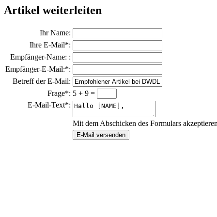
Artikel weiterleiten
Ihr Name:
Ihre E-Mail*:
Empfänger-Name: :
Empfänger-E-Mail:*:
Betreff der E-Mail:
Frage*:
5 + 9 =
E-Mail-Text*:
Mit dem Abschicken des Formulars akzeptiere
E-Mail versenden