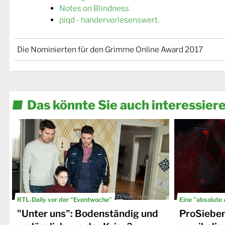
Notes on Blindness
piqd - handerverlesenswert.
Die Nominierten für den Grimme Online Award 2017
Das könnte Sie auch interessier
© TV Now / Stefan Behrens
RTL-Daily vor der "Eventwoche"
Eine "absolute
"Unter uns": Bodenständig und
ProSiebe