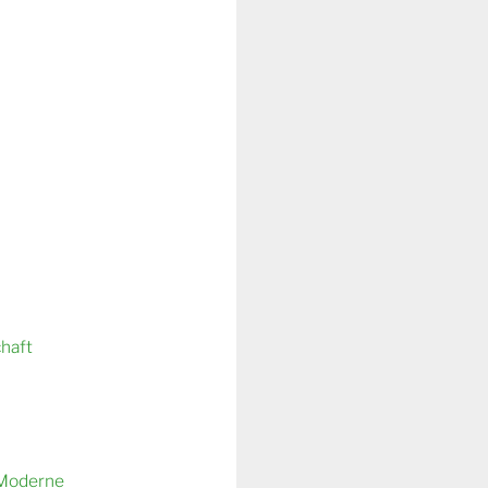
chaft
 Moderne