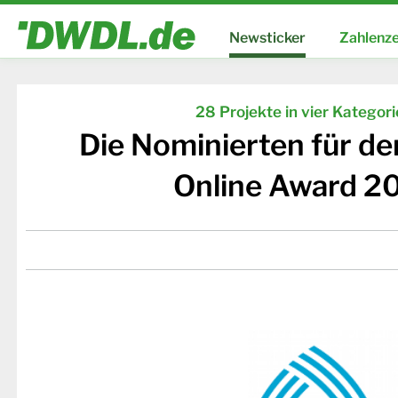
Newsticker
Zahlenze
28 Projekte in vier Kategor
Die Nominierten für d
Online Award 2