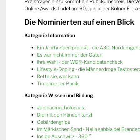
Preisträger, hinzu kommt ein Publikumspreis. Die 
Online Awards findet am 30. Juni in der Kölner Flora s
Die Nominierten auf einen Blick
Kategorie Information
Ein Jahrhundertprojekt - die A30-Nordumgeh
Es war nicht immer der Osten
Ihre Wahl - der WDR-Kandidatencheck
Lifestyle-Doping - die Männerdroge Testoster
Rette sie, wer kann
Timeline der Panik
Kategorie Wissen und Bildung
#uploading_holocaust
Die mit den Händen tanzt
Gebärdengrips
Im Märkischen Sand - Nella sabbia del Brande
Inside Auschwitz - 360 °