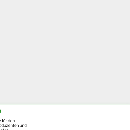
b
 für den
oduzenten und