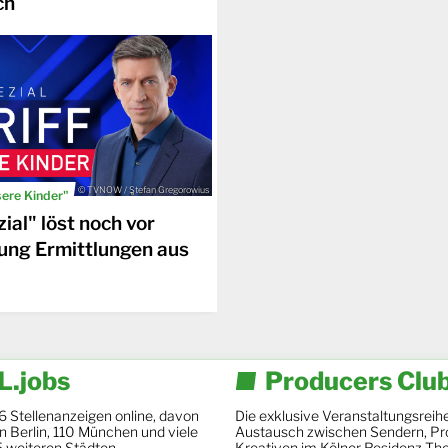
ch
© TVNOW / Stefan Gregorowius
sere Kinder"
ial" löst noch vor
ung Ermittlungen aus
.jobs
Producers Clu
6 Stellenanzeigen online, davon
Die exklusive Veranstaltungsreihe
 in Berlin, 110 München und viele
Austausch zwischen Sendern, Pr