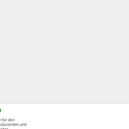
b
 für den
oduzenten und