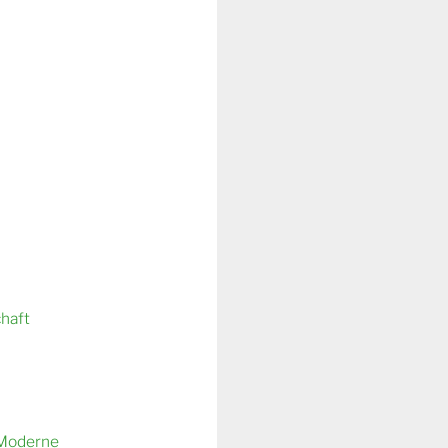
chaft
 Moderne