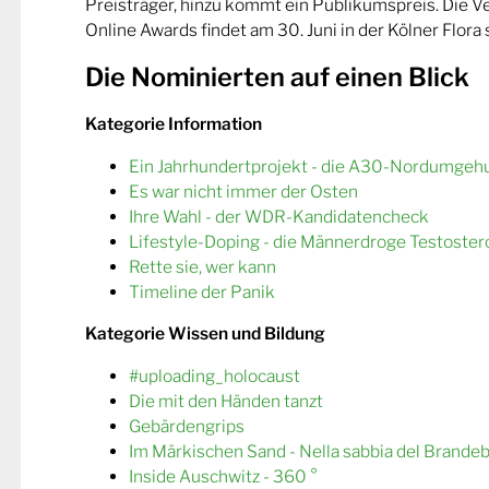
Preisträger, hinzu kommt ein Publikumspreis. Die 
Online Awards findet am 30. Juni in der Kölner Flora s
Die Nominierten auf einen Blick
Kategorie Information
Ein Jahrhundertprojekt - die A30-Nordumgeh
Es war nicht immer der Osten
Ihre Wahl - der WDR-Kandidatencheck
Lifestyle-Doping - die Männerdroge Testoster
Rette sie, wer kann
Timeline der Panik
Kategorie Wissen und Bildung
#uploading_holocaust
Die mit den Händen tanzt
Gebärdengrips
Im Märkischen Sand - Nella sabbia del Brande
Inside Auschwitz - 360 °