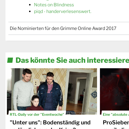
Notes on Blindness
piqd - handerverlesenswert.
Die Nominierten für den Grimme Online Award 2017
Das könnte Sie auch interessier
© TV Now / Stefan Behrens
RTL-Daily vor der "Eventwoche"
Eine "absolute
"Unter uns": Bodenständig und
ProSiebe