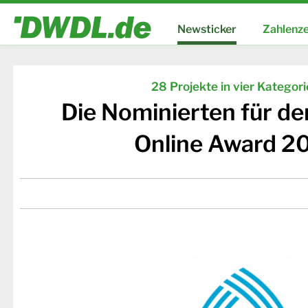
Newsticker
Zahlenze
28 Projekte in vier Kategor
Die Nominierten für d
Online Award 2