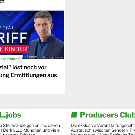
ch
© TVNOW / Stefan Gregorowius
sere Kinder"
ial" löst noch vor
ung Ermittlungen aus
.jobs
Producers Clu
6 Stellenanzeigen online, davon
Die exklusive Veranstaltungsreihe
 in Berlin, 110 München und viele
Austausch zwischen Sendern, Pr