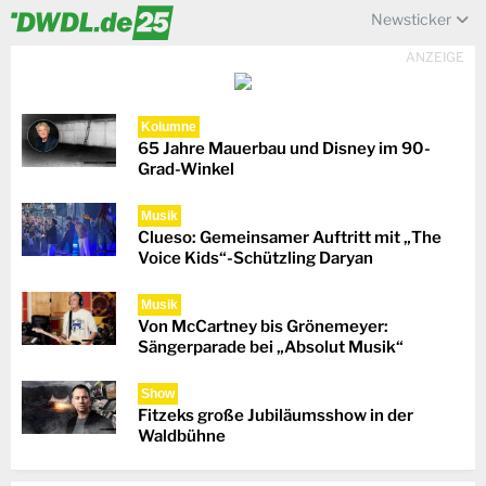
Newsticker
ANZEIGE
Kolumne
65 Jahre Mauerbau und Disney im 90-
Grad-Winkel
Musik
Clueso: Gemeinsamer Auftritt mit „The
Voice Kids“-Schützling Daryan
Musik
Von McCartney bis Grönemeyer:
Sängerparade bei „Absolut Musik“
Show
Fitzeks große Jubiläumsshow in der
Waldbühne