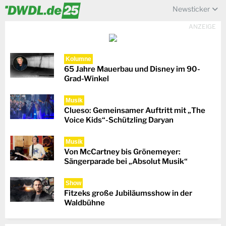
Newsticker
ANZEIGE
Kolumne
65 Jahre Mauerbau und Disney im 90-
Grad-Winkel
Musik
Clueso: Gemeinsamer Auftritt mit „The
Voice Kids“-Schützling Daryan
Musik
Von McCartney bis Grönemeyer:
Sängerparade bei „Absolut Musik“
Show
Fitzeks große Jubiläumsshow in der
Waldbühne