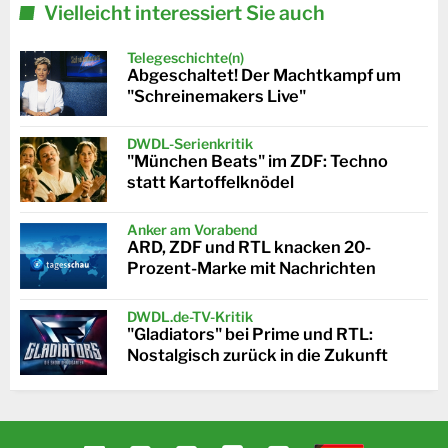
Vielleicht interessiert Sie auch
Telegeschichte(n)
Abgeschaltet! Der Machtkampf um
"Schreinemakers Live"
DWDL-Serienkritik
"München Beats" im ZDF: Techno
statt Kartoffelknödel
Anker am Vorabend
ARD, ZDF und RTL knacken 20-
Prozent-Marke mit Nachrichten
DWDL.de-TV-Kritik
"Gladiators" bei Prime und RTL:
Nostalgisch zurück in die Zukunft