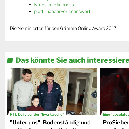
Notes on Blindness
piqd - handerverlesenswert.
Die Nominierten für den Grimme Online Award 2017
Das könnte Sie auch interessier
© TV Now / Stefan Behrens
RTL-Daily vor der "Eventwoche"
Eine "absolute
"Unter uns": Bodenständig und
ProSiebe