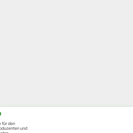
b
 für den
oduzenten und