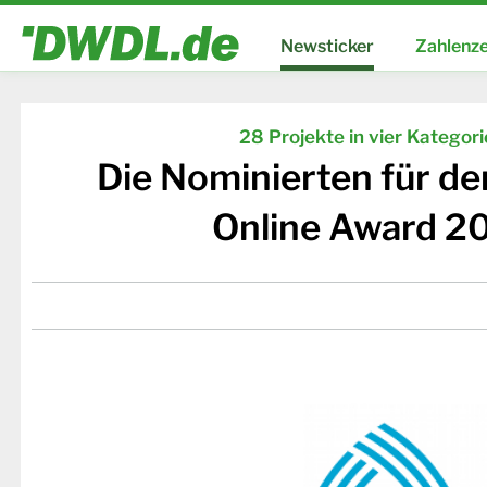
Newsticker
Zahlenze
28 Projekte in vier Kategor
Die Nominierten für d
Online Award 2