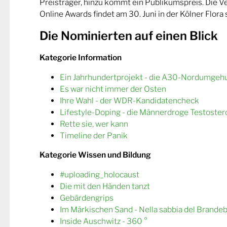
Preisträger, hinzu kommt ein Publikumspreis. Die 
Online Awards findet am 30. Juni in der Kölner Flora s
Die Nominierten auf einen Blick
Kategorie Information
Ein Jahrhundertprojekt - die A30-Nordumgeh
Es war nicht immer der Osten
Ihre Wahl - der WDR-Kandidatencheck
Lifestyle-Doping - die Männerdroge Testoster
Rette sie, wer kann
Timeline der Panik
Kategorie Wissen und Bildung
#uploading_holocaust
Die mit den Händen tanzt
Gebärdengrips
Im Märkischen Sand - Nella sabbia del Brande
Inside Auschwitz - 360 °