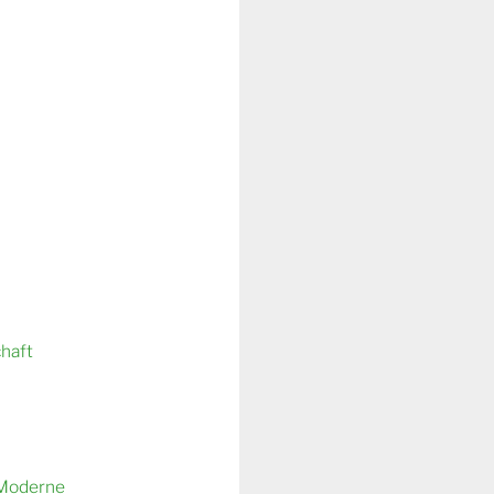
chaft
 Moderne