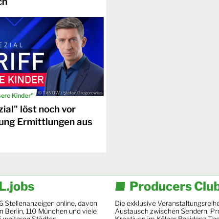
ch
© TVNOW / Stefan Gregorowius
sere Kinder"
ial" löst noch vor
ung Ermittlungen aus
.jobs
Producers Clu
6 Stellenanzeigen online, davon
Die exklusive Veranstaltungsreihe
 in Berlin, 110 München und viele
Austausch zwischen Sendern, Pr