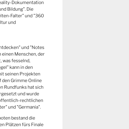
Reality-Dokumentation
und Bildung". Die
ten-Falter" und "360
ltur und
entdecken" und "Notes
m einen Menschen, der
t, was fesselnd,
gel" kann in den
it seinen Projekten
uf den Grimme Online
n Rundfunks hat sich
rgesetzt und wurde
ffentlich-rechtlichen
er" und "Germania".
boten bestand die
n Plätzen fürs Finale