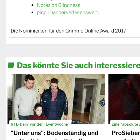
Notes on Blindness
piqd - handerverlesenswert.
Die Nominierten für den Grimme Online Award 2017
Das könnte Sie auch interessier
© TV Now / Stefan Behrens
RTL-Daily vor der "Eventwoche"
Eine "absolute
"Unter uns": Bodenständig und
ProSiebe