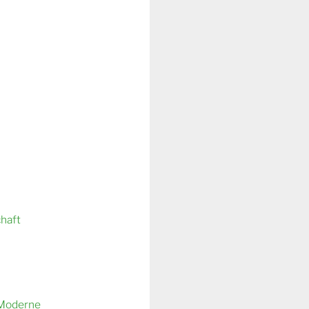
chaft
 Moderne