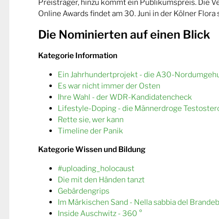
Preisträger, hinzu kommt ein Publikumspreis. Die 
Online Awards findet am 30. Juni in der Kölner Flora s
Die Nominierten auf einen Blick
Kategorie Information
Ein Jahrhundertprojekt - die A30-Nordumgeh
Es war nicht immer der Osten
Ihre Wahl - der WDR-Kandidatencheck
Lifestyle-Doping - die Männerdroge Testoster
Rette sie, wer kann
Timeline der Panik
Kategorie Wissen und Bildung
#uploading_holocaust
Die mit den Händen tanzt
Gebärdengrips
Im Märkischen Sand - Nella sabbia del Brande
Inside Auschwitz - 360 °