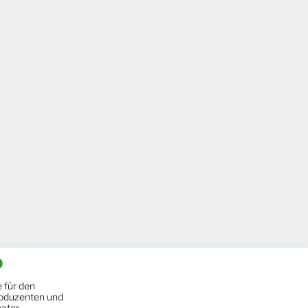
b
 für den
oduzenten und