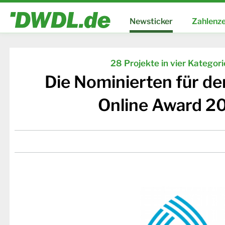
Newsticker
Zahlenze
28 Projekte in vier Kategor
Die Nominierten für d
Online Award 2