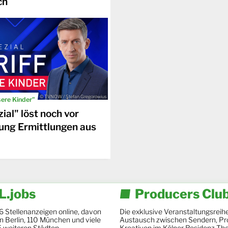
ch
© TVNOW / Stefan Gregorowius
sere Kinder"
ial" löst noch vor
ung Ermittlungen aus
.jobs
Producers Clu
6 Stellenanzeigen online, davon
Die exklusive Veranstaltungsreihe
 in Berlin, 110 München und viele
Austausch zwischen Sendern, Pr