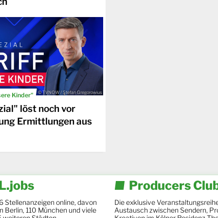
ch
© TVNOW / Stefan Gregorowius
sere Kinder"
ial" löst noch vor
ung Ermittlungen aus
.jobs
Producers Clu
6 Stellenanzeigen online, davon
Die exklusive Veranstaltungsreihe
 in Berlin, 110 München und viele
Austausch zwischen Sendern, Pr