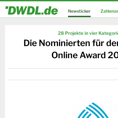
Newsticker
Zahlenze
28 Projekte in vier Kategor
Die Nominierten für d
Online Award 2