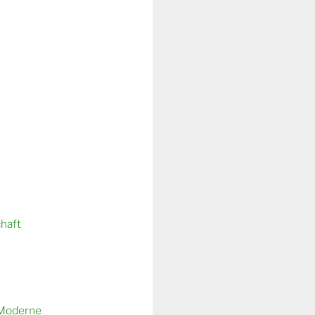
chaft
 Moderne