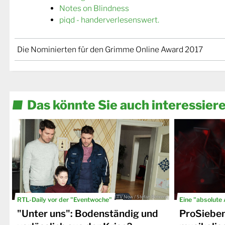
Notes on Blindness
piqd - handerverlesenswert.
Die Nominierten für den Grimme Online Award 2017
Das könnte Sie auch interessier
© TV Now / Stefan Behrens
RTL-Daily vor der "Eventwoche"
Eine "absolute
"Unter uns": Bodenständig und
ProSiebe