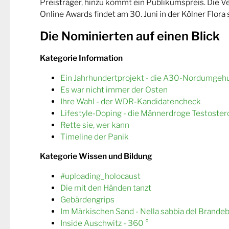
Preisträger, hinzu kommt ein Publikumspreis. Die 
Online Awards findet am 30. Juni in der Kölner Flora s
Die Nominierten auf einen Blick
Kategorie Information
Ein Jahrhundertprojekt - die A30-Nordumgeh
Es war nicht immer der Osten
Ihre Wahl - der WDR-Kandidatencheck
Lifestyle-Doping - die Männerdroge Testoster
Rette sie, wer kann
Timeline der Panik
Kategorie Wissen und Bildung
#uploading_holocaust
Die mit den Händen tanzt
Gebärdengrips
Im Märkischen Sand - Nella sabbia del Brande
Inside Auschwitz - 360 °