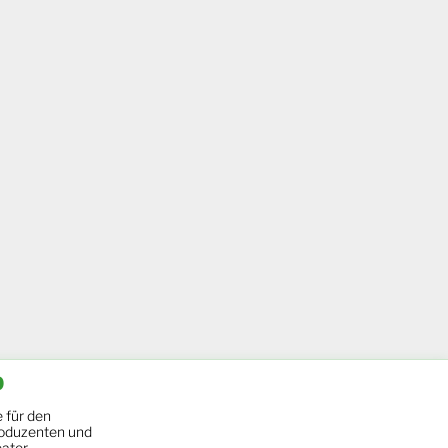
b
 für den
oduzenten und