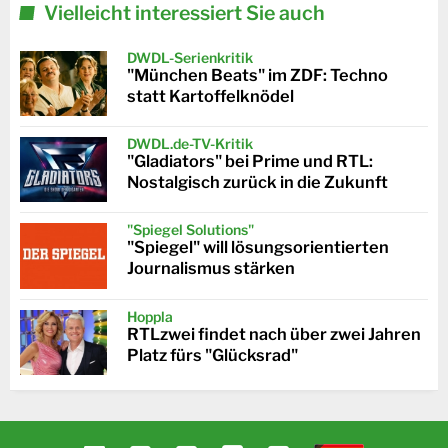
Vielleicht interessiert Sie auch
DWDL-Serienkritik
"München Beats" im ZDF: Techno
statt Kartoffelknödel
DWDL.de-TV-Kritik
"Gladiators" bei Prime und RTL:
Nostalgisch zurück in die Zukunft
"Spiegel Solutions"
"Spiegel" will lösungsorientierten
Journalismus stärken
Hoppla
RTLzwei findet nach über zwei Jahren
Platz fürs "Glücksrad"