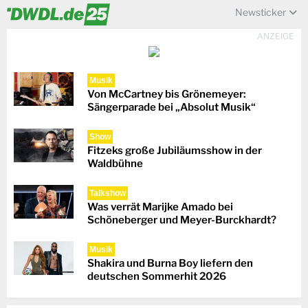
Newsticker
ANZEIGE
Musik
Von McCartney bis Grönemeyer:
Sängerparade bei „Absolut Musik“
Show
Fitzeks große Jubiläumsshow in der
Waldbühne
Talkshow
Was verrät Marijke Amado bei
Schöneberger und Meyer-Burckhardt?
Musik
Shakira und Burna Boy liefern den
deutschen Sommerhit 2026