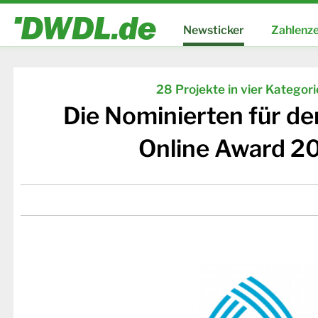
Newsticker
Zahlenze
28 Projekte in vier Kategor
Die Nominierten für d
Online Award 2