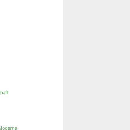
chaft
 Moderne