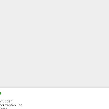
b
 für den
oduzenten und