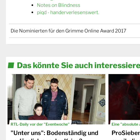
Notes on Blindness
piqd - handerverlesenswert.
Die Nominierten für den Grimme Online Award 2017
Das könnte Sie auch interessier
© TV Now / Stefan Behrens
RTL-Daily vor der "Eventwoche"
Eine "absolute
"Unter uns": Bodenständig und
ProSiebe