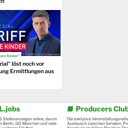
ch
© TVNOW / Stefan Gregorowius
sere Kinder"
ial" löst noch vor
ung Ermittlungen aus
.jobs
Producers Clu
6 Stellenanzeigen online, davon
Die exklusive Veranstaltungsreihe
 in Berlin, 110 München und viele
Austausch zwischen Sendern, Pr