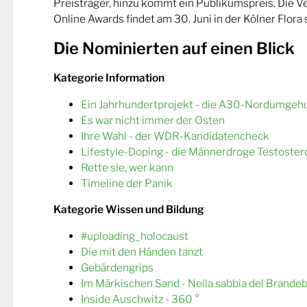
Preisträger, hinzu kommt ein Publikumspreis. Die 
Online Awards findet am 30. Juni in der Kölner Flora s
Die Nominierten auf einen Blick
Kategorie Information
Ein Jahrhundertprojekt - die A30-Nordumgeh
Es war nicht immer der Osten
Ihre Wahl - der WDR-Kandidatencheck
Lifestyle-Doping - die Männerdroge Testoster
Rette sie, wer kann
Timeline der Panik
Kategorie Wissen und Bildung
#uploading_holocaust
Die mit den Händen tanzt
Gebärdengrips
Im Märkischen Sand - Nella sabbia del Brande
Inside Auschwitz - 360 °