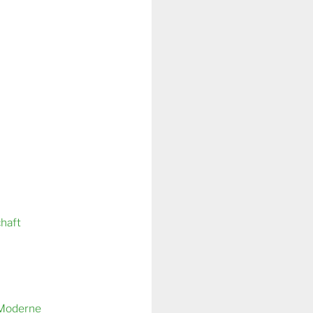
chaft
 Moderne