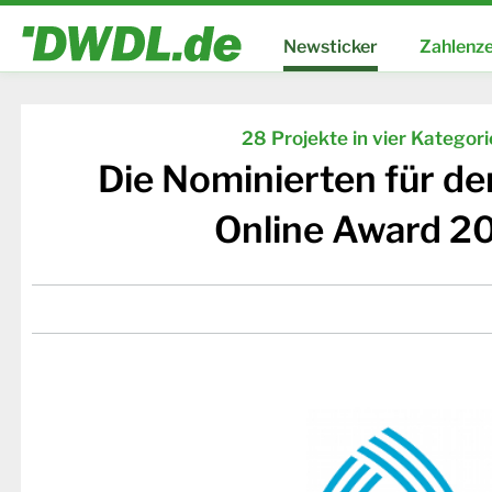
Newsticker
Zahlenze
28 Projekte in vier Kategor
Die Nominierten für d
Online Award 2