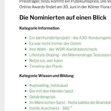
Preisträger, hinzu kommt ein Publikumspreis. Die 
Online Awards findet am 30. Juni in der Kölner Flora s
Die Nominierten auf einen Blick
Kategorie Information
Ein Jahrhundertprojekt - die A30-Nordumgeh
Es war nicht immer der Osten
Ihre Wahl - der WDR-Kandidatencheck
Lifestyle-Doping - die Männerdroge Testoster
Rette sie, wer kann
Timeline der Panik
Kategorie Wissen und Bildung
#uploading_holocaust
Die mit den Händen tanzt
Gebärdengrips
Im Märkischen Sand - Nella sabbia del Brande
Inside Auschwitz - 360 °