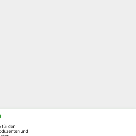
b
 für den
oduzenten und