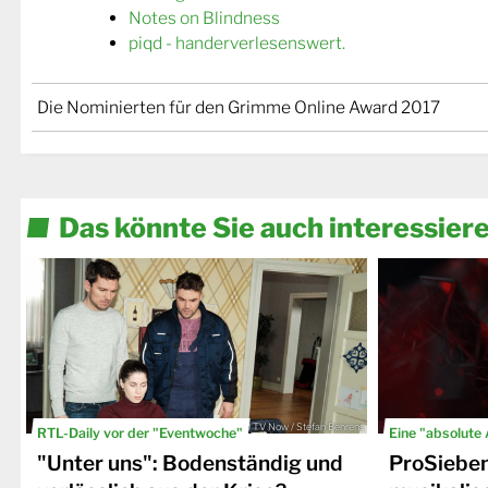
Notes on Blindness
piqd - handerverlesenswert.
Die Nominierten für den Grimme Online Award 2017
Das könnte Sie auch interessier
© TV Now / Stefan Behrens
RTL-Daily vor der "Eventwoche"
Eine "absolute
"Unter uns": Bodenständig und
ProSiebe