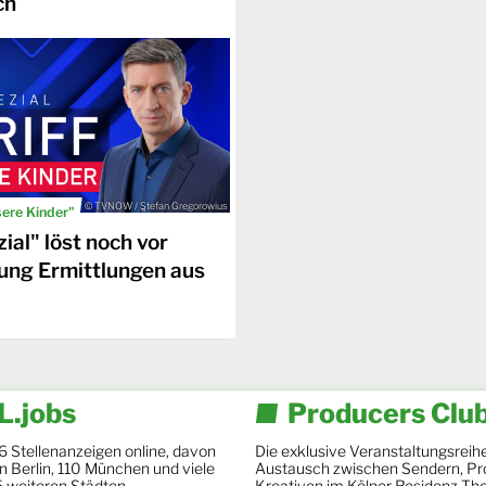
ch
© TVNOW / Stefan Gregorowius
sere Kinder"
ial" löst noch vor
ung Ermittlungen aus
.jobs
Producers Clu
6 Stellenanzeigen online, davon
Die exklusive Veranstaltungsreihe
 in Berlin, 110 München und viele
Austausch zwischen Sendern, Pr