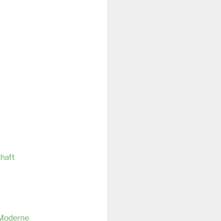
chaft
 Moderne