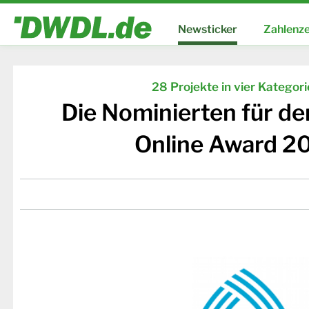
Newsticker
Zahlenze
28 Projekte in vier Kategor
Die Nominierten für d
Online Award 2