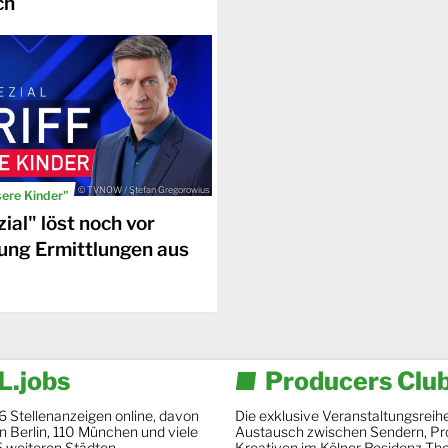
ch
© TVNOW / Stefan Gregorowius
sere Kinder"
ial" löst noch vor
ung Ermittlungen aus
.jobs
Producers Clu
6 Stellenanzeigen online, davon
Die exklusive Veranstaltungsreihe
 in Berlin, 110 München und viele
Austausch zwischen Sendern, Pr