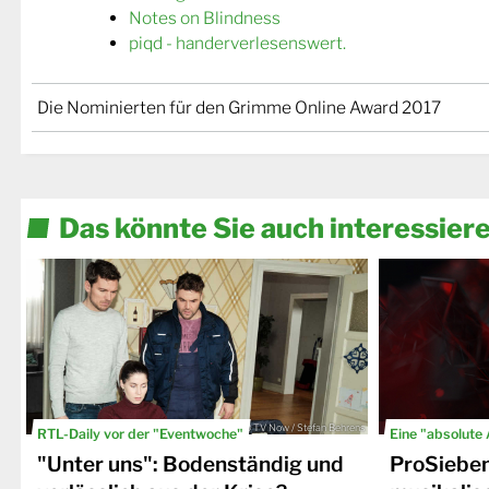
Notes on Blindness
piqd - handerverlesenswert.
Die Nominierten für den Grimme Online Award 2017
Das könnte Sie auch interessier
© TV Now / Stefan Behrens
RTL-Daily vor der "Eventwoche"
Eine "absolute
"Unter uns": Bodenständig und
ProSiebe