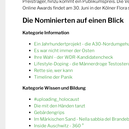
Preisträger, hinzu kommt ein Publikumspreis. Die 
Online Awards findet am 30. Juni in der Kölner Flora s
Die Nominierten auf einen Blick
Kategorie Information
Ein Jahrhundertprojekt - die A30-Nordumgeh
Es war nicht immer der Osten
Ihre Wahl - der WDR-Kandidatencheck
Lifestyle-Doping - die Männerdroge Testoster
Rette sie, wer kann
Timeline der Panik
Kategorie Wissen und Bildung
#uploading_holocaust
Die mit den Händen tanzt
Gebärdengrips
Im Märkischen Sand - Nella sabbia del Brande
Inside Auschwitz - 360 °