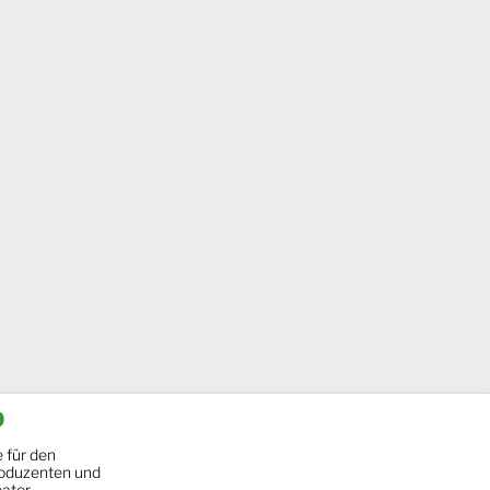
b
 für den
oduzenten und