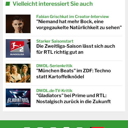
Vielleicht interessiert Sie auch
Fabian Grischkat im Creator-Interview
"Niemand hat mehr Bock, eine
vorgegaukelte Natürlichkeit zu sehen"
Starker Saisonstart
Die Zweitliga-Saison lässt sich auch
für RTL richtig gut an
DWDL-Serienkritik
"München Beats" im ZDF: Techno
statt Kartoffelknödel
DWDL.de-TV-Kritik
"Gladiators" bei Prime und RTL:
Nostalgisch zurück in die Zukunft