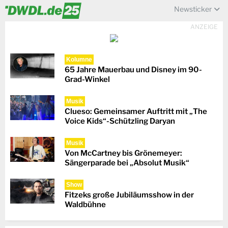
Newsticker
ANZEIGE
Kolumne
65 Jahre Mauerbau und Disney im 90-
Grad-Winkel
Musik
Clueso: Gemeinsamer Auftritt mit „The
Voice Kids“-Schützling Daryan
Musik
Von McCartney bis Grönemeyer:
Sängerparade bei „Absolut Musik“
Show
Fitzeks große Jubiläumsshow in der
Waldbühne