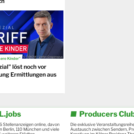
ch
© TVNOW / Stefan Gregorowius
sere Kinder"
ial" löst noch vor
ung Ermittlungen aus
.jobs
Producers Clu
6 Stellenanzeigen online, davon
Die exklusive Veranstaltungsreihe
 in Berlin, 110 München und viele
Austausch zwischen Sendern, Pr