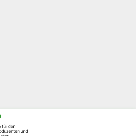
b
 für den
oduzenten und