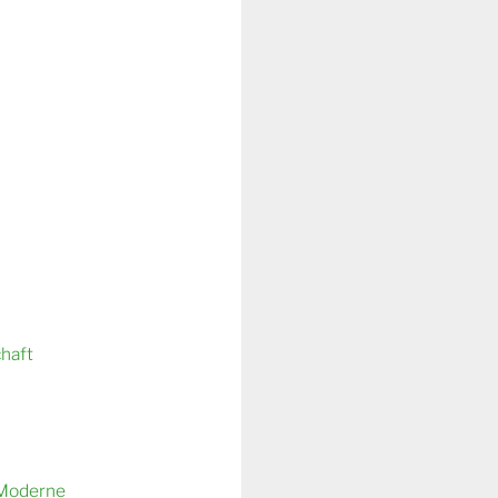
chaft
 Moderne