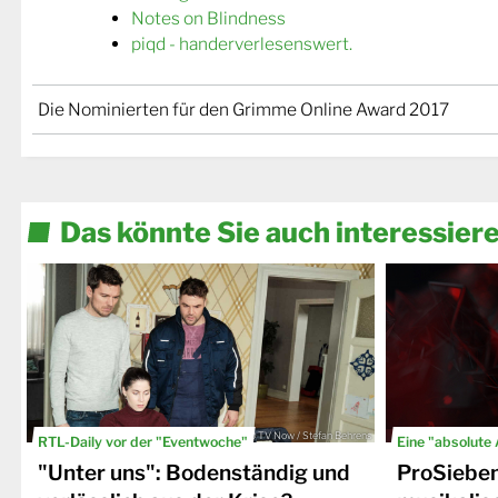
Notes on Blindness
piqd - handerverlesenswert.
Die Nominierten für den Grimme Online Award 2017
Das könnte Sie auch interessier
© TV Now / Stefan Behrens
RTL-Daily vor der "Eventwoche"
Eine "absolute
"Unter uns": Bodenständig und
ProSiebe