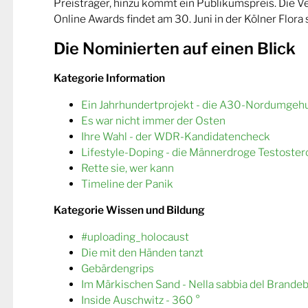
Preisträger, hinzu kommt ein Publikumspreis. Die 
Online Awards findet am 30. Juni in der Kölner Flora s
Die Nominierten auf einen Blick
Kategorie Information
Ein Jahrhundertprojekt - die A30-Nordumgeh
Es war nicht immer der Osten
Ihre Wahl - der WDR-Kandidatencheck
Lifestyle-Doping - die Männerdroge Testoster
Rette sie, wer kann
Timeline der Panik
Kategorie Wissen und Bildung
#uploading_holocaust
Die mit den Händen tanzt
Gebärdengrips
Im Märkischen Sand - Nella sabbia del Brande
Inside Auschwitz - 360 °