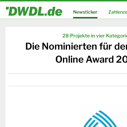
Newsticker
Zahlenze
28 Projekte in vier Kategor
Die Nominierten für d
Online Award 2