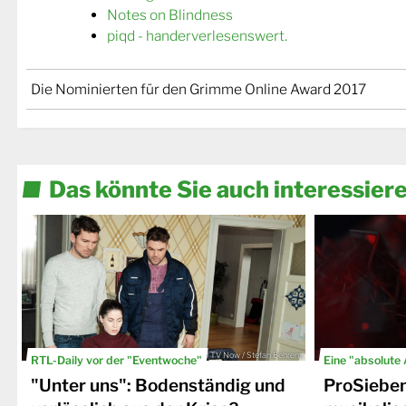
Notes on Blindness
piqd - handerverlesenswert.
Die Nominierten für den Grimme Online Award 2017
Das könnte Sie auch interessier
© TV Now / Stefan Behrens
RTL-Daily vor der "Eventwoche"
Eine "absolute
"Unter uns": Bodenständig und
ProSiebe