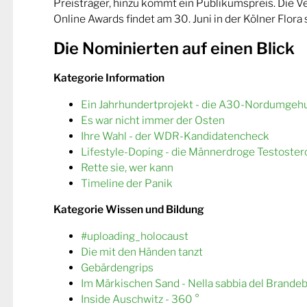
Preisträger, hinzu kommt ein Publikumspreis. Die 
Online Awards findet am 30. Juni in der Kölner Flora s
Die Nominierten auf einen Blick
Kategorie Information
Ein Jahrhundertprojekt - die A30-Nordumgeh
Es war nicht immer der Osten
Ihre Wahl - der WDR-Kandidatencheck
Lifestyle-Doping - die Männerdroge Testoster
Rette sie, wer kann
Timeline der Panik
Kategorie Wissen und Bildung
#uploading_holocaust
Die mit den Händen tanzt
Gebärdengrips
Im Märkischen Sand - Nella sabbia del Brande
Inside Auschwitz - 360 °