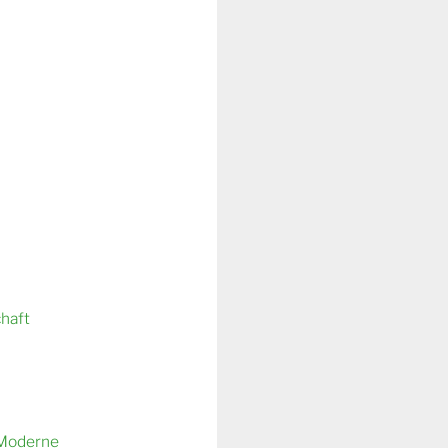
chaft
 Moderne