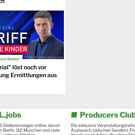
ch
© TVNOW / Stefan Gregorowius
sere Kinder"
ial" löst noch vor
ung Ermittlungen aus
.jobs
Producers Clu
6 Stellenanzeigen online, davon
Die exklusive Veranstaltungsreihe
 in Berlin, 110 München und viele
Austausch zwischen Sendern, Pr