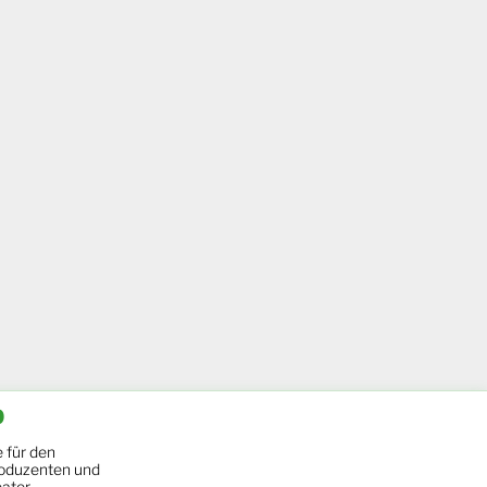
b
 für den
oduzenten und