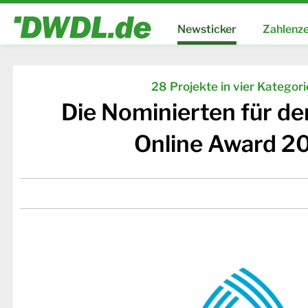
Newsticker
Zahlenze
28 Projekte in vier Kategor
Die Nominierten für d
Online Award 2