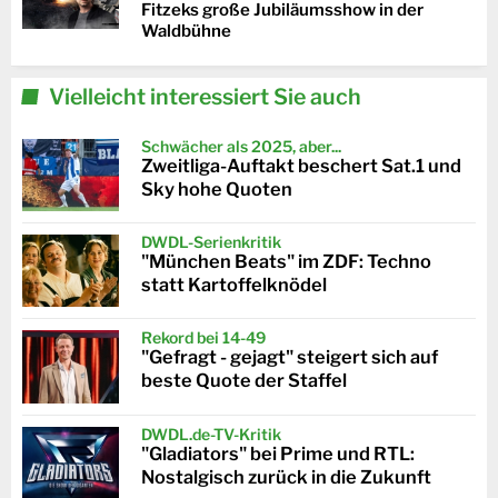
Fitzeks große Jubiläumsshow in der
Waldbühne
Vielleicht interessiert Sie auch
Schwächer als 2025, aber...
Zweitliga-Auftakt beschert Sat.1 und
Sky hohe Quoten
DWDL-Serienkritik
"München Beats" im ZDF: Techno
statt Kartoffelknödel
Rekord bei 14-49
"Gefragt - gejagt" steigert sich auf
beste Quote der Staffel
DWDL.de-TV-Kritik
"Gladiators" bei Prime und RTL:
Nostalgisch zurück in die Zukunft