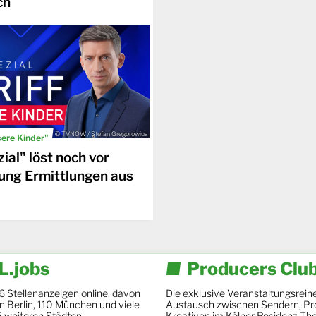
ch
© TVNOW / Stefan Gregorowius
sere Kinder"
ial" löst noch vor
ung Ermittlungen aus
.jobs
Producers Clu
6 Stellenanzeigen online, davon
Die exklusive Veranstaltungsreihe
 in Berlin, 110 München und viele
Austausch zwischen Sendern, Pr