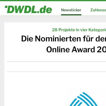
Newsticker
Zahlenze
28 Projekte in vier Kategor
Die Nominierten für d
Online Award 2