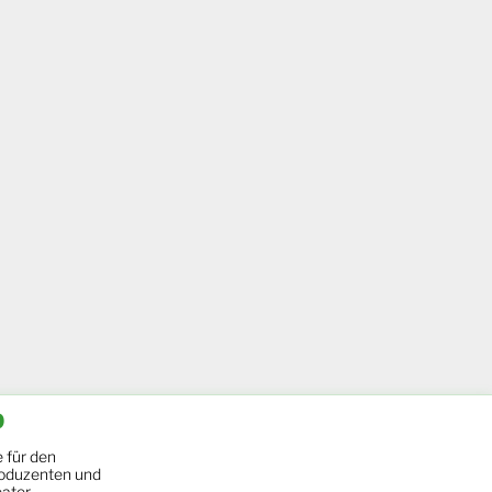
b
 für den
oduzenten und