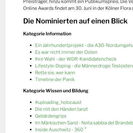
Preisträger, hinzu kommt ein Publikumspreis. Die 
Online Awards findet am 30. Juni in der Kölner Flora s
Die Nominierten auf einen Blick
Kategorie Information
Ein Jahrhundertprojekt - die A30-Nordumgeh
Es war nicht immer der Osten
Ihre Wahl - der WDR-Kandidatencheck
Lifestyle-Doping - die Männerdroge Testoster
Rette sie, wer kann
Timeline der Panik
Kategorie Wissen und Bildung
#uploading_holocaust
Die mit den Händen tanzt
Gebärdengrips
Im Märkischen Sand - Nella sabbia del Brande
Inside Auschwitz - 360 °