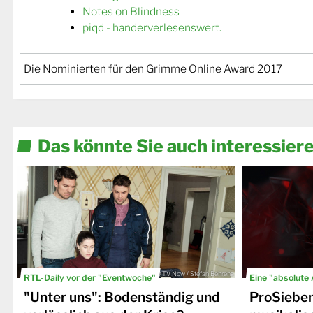
Notes on Blindness
piqd - handerverlesenswert.
Die Nominierten für den Grimme Online Award 2017
Das könnte Sie auch interessier
© TV Now / Stefan Behrens
RTL-Daily vor der "Eventwoche"
Eine "absolute
"Unter uns": Bodenständig und
ProSiebe