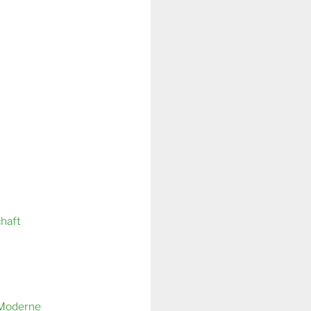
chaft
 Moderne