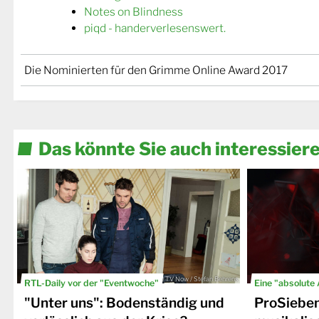
Notes on Blindness
piqd - handerverlesenswert.
Die Nominierten für den Grimme Online Award 2017
Das könnte Sie auch interessier
© TV Now / Stefan Behrens
RTL-Daily vor der "Eventwoche"
Eine "absolute
"Unter uns": Bodenständig und
ProSiebe