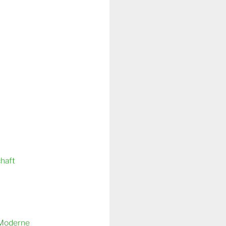
chaft
 Moderne