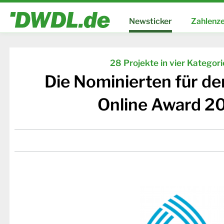
Newsticker
Zahlenze
28 Projekte in vier Kategor
Die Nominierten für d
Online Award 2