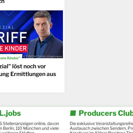
ch
© TVNOW / Stefan Gregorowius
sere Kinder"
ial" löst noch vor
ung Ermittlungen aus
.jobs
Producers Clu
6 Stellenanzeigen online, davon
Die exklusive Veranstaltungsreihe
 in Berlin, 110 München und viele
Austausch zwischen Sendern, Pr