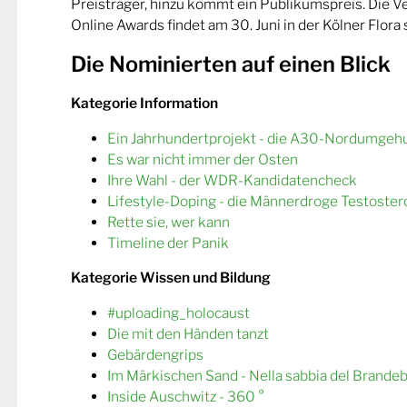
Preisträger, hinzu kommt ein Publikumspreis. Die 
Online Awards findet am 30. Juni in der Kölner Flora s
Die Nominierten auf einen Blick
Kategorie Information
Ein Jahrhundertprojekt - die A30-Nordumgeh
Es war nicht immer der Osten
Ihre Wahl - der WDR-Kandidatencheck
Lifestyle-Doping - die Männerdroge Testoster
Rette sie, wer kann
Timeline der Panik
Kategorie Wissen und Bildung
#uploading_holocaust
Die mit den Händen tanzt
Gebärdengrips
Im Märkischen Sand - Nella sabbia del Brande
Inside Auschwitz - 360 °