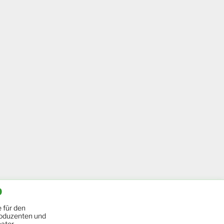
b
 für den
oduzenten und