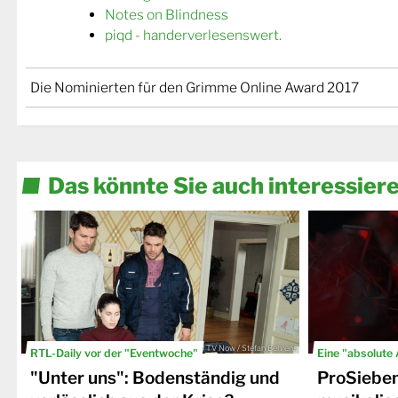
Notes on Blindness
piqd - handerverlesenswert.
Die Nominierten für den Grimme Online Award 2017
Das könnte Sie auch interessier
© TV Now / Stefan Behrens
RTL-Daily vor der "Eventwoche"
Eine "absolute
"Unter uns": Bodenständig und
ProSiebe