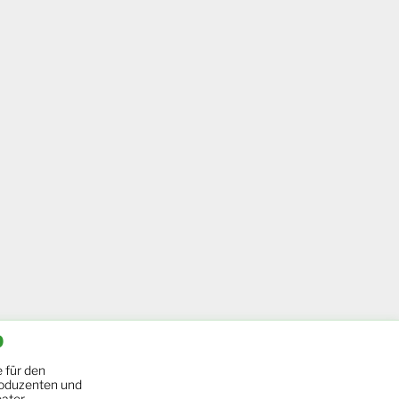
b
 für den
oduzenten und