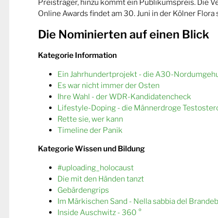
Preisträger, hinzu kommt ein Publikumspreis. Die 
Online Awards findet am 30. Juni in der Kölner Flora s
Die Nominierten auf einen Blick
Kategorie Information
Ein Jahrhundertprojekt - die A30-Nordumgeh
Es war nicht immer der Osten
Ihre Wahl - der WDR-Kandidatencheck
Lifestyle-Doping - die Männerdroge Testoster
Rette sie, wer kann
Timeline der Panik
Kategorie Wissen und Bildung
#uploading_holocaust
Die mit den Händen tanzt
Gebärdengrips
Im Märkischen Sand - Nella sabbia del Brande
Inside Auschwitz - 360 °