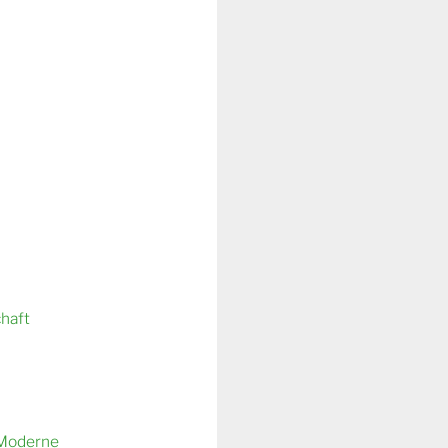
chaft
 Moderne