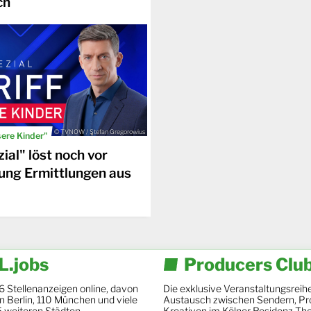
ch
© TVNOW / Stefan Gregorowius
sere Kinder"
ial" löst noch vor
ung Ermittlungen aus
.jobs
Producers Clu
6 Stellenanzeigen online, davon
Die exklusive Veranstaltungsreihe
 in Berlin, 110 München und viele
Austausch zwischen Sendern, Pr