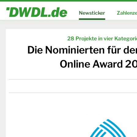
Newsticker
Zahlenze
28 Projekte in vier Kategor
Die Nominierten für d
Online Award 2