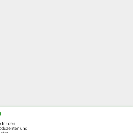
b
 für den
oduzenten und