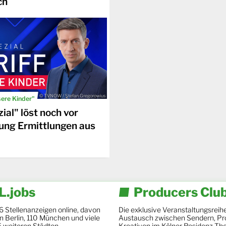
ch
© TVNOW / Stefan Gregorowius
sere Kinder"
ial" löst noch vor
ung Ermittlungen aus
.jobs
Producers Clu
6 Stellenanzeigen online, davon
Die exklusive Veranstaltungsreihe
 in Berlin, 110 München und viele
Austausch zwischen Sendern, Pr