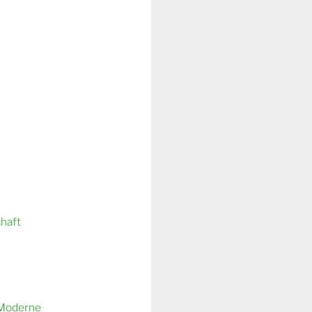
chaft
 Moderne