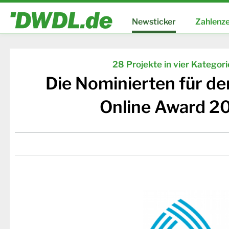
Newsticker
Zahlenze
28 Projekte in vier Kategor
Die Nominierten für d
Online Award 2