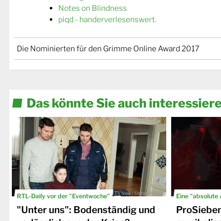
Notes on Blindness
piqd - handerverlesenswert.
Die Nominierten für den Grimme Online Award 2017
Das könnte Sie auch interessier
© TV Now / Stefan Behrens
RTL-Daily vor der "Eventwoche"
Eine "absolute
"Unter uns": Bodenständig und
ProSiebe