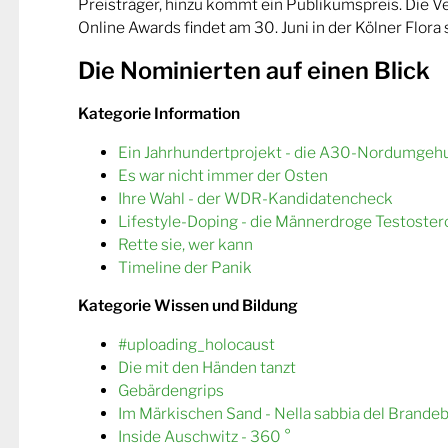
Preisträger, hinzu kommt ein Publikumspreis. Die 
Online Awards findet am 30. Juni in der Kölner Flora s
Die Nominierten auf einen Blick
Kategorie Information
Ein Jahrhundertprojekt - die A30-Nordumgeh
Es war nicht immer der Osten
Ihre Wahl - der WDR-Kandidatencheck
Lifestyle-Doping - die Männerdroge Testoster
Rette sie, wer kann
Timeline der Panik
Kategorie Wissen und Bildung
#uploading_holocaust
Die mit den Händen tanzt
Gebärdengrips
Im Märkischen Sand - Nella sabbia del Brande
Inside Auschwitz - 360 °