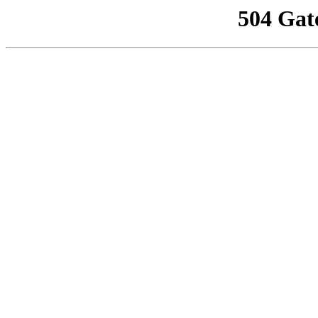
504 Gat