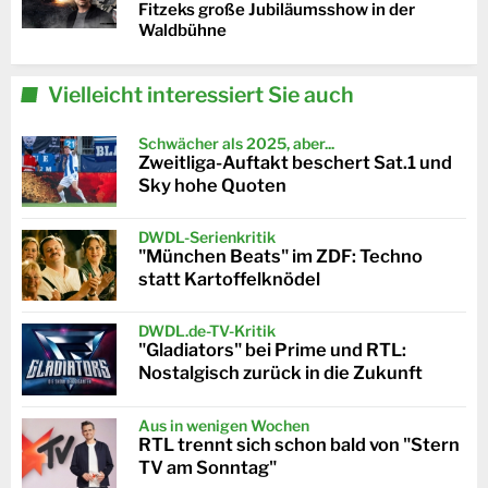
Fitzeks große Jubiläumsshow in der
Waldbühne
Vielleicht interessiert Sie auch
Schwächer als 2025, aber...
Zweitliga-Auftakt beschert Sat.1 und
Sky hohe Quoten
DWDL-Serienkritik
"München Beats" im ZDF: Techno
statt Kartoffelknödel
DWDL.de-TV-Kritik
"Gladiators" bei Prime und RTL:
Nostalgisch zurück in die Zukunft
Aus in wenigen Wochen
RTL trennt sich schon bald von "Stern
TV am Sonntag"